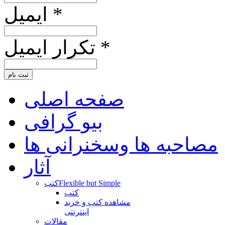
ایمیل *
تکرار ایمیل *
ثبت نام
صفحه اصلی
بیو گرافی
مصاحبه ها وسخنرانی ها
آثار
Flexible but Simple
کتب
کتب
مشاهده کتب و خرید
اینترنتی
مقالات