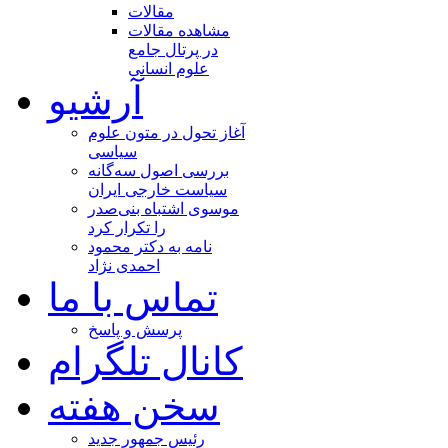
مقالات
مشاهده مقالات
در پرتال جامع
علوم انسانی
آرشیو
آغاز تحول در متون علوم
سیاسی
بررسی اصول سه‌گانه
سیاست خارجی ایران
موسوی اشتباه بنی‌صدر
را تکرار کرد
نامه به دکتر محمود
احمدی نژاد
تماس با ما
پرسش و پاسخ
کانال تلگرام
سخن هفته
رئیس جمهور جدید