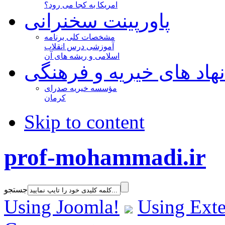
امریکا به کجا می رود؟
پاورپینت سخنرانی
مشخصات کلی برنامه
آموزشی درس انقلاب
اسلامی و ریشه های آن
نهاد های خیریه و فرهنگی
مؤسسه خیریه صدرای
کرمان
Skip to content
prof-mohammadi.ir
جستجو
Using Joomla!
Using Exte