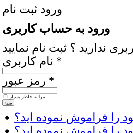
ورود
ثبت نام
ورود به حساب کاربری
ری ندارید ؟ ثبت نام نمایید
نام کاربری *
رمز عبور *
مرا به خاطر بسپار.
ورود
د را فراموش نموده اید؟
ود را فراموش نموده اید؟