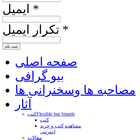
ایمیل *
تکرار ایمیل *
ثبت نام
صفحه اصلی
بیو گرافی
مصاحبه ها وسخنرانی ها
آثار
Flexible but Simple
کتب
کتب
مشاهده کتب و خرید
اینترنتی
مقالات