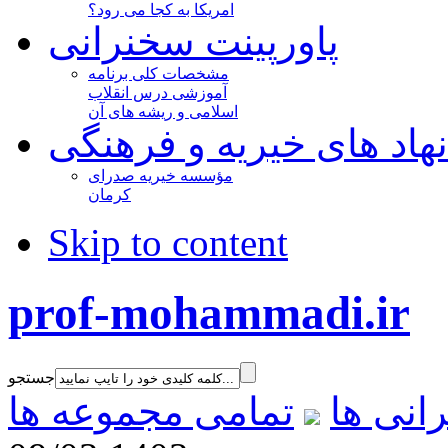
امریکا به کجا می رود؟
پاورپینت سخنرانی
مشخصات کلی برنامه
آموزشی درس انقلاب
اسلامی و ریشه های آن
نهاد های خیریه و فرهنگی
مؤسسه خیریه صدرای
کرمان
Skip to content
prof-mohammadi.ir
جستجو
انی ها
تمامی مجموعه ها