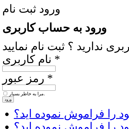
ورود
ثبت نام
ورود به حساب کاربری
ری ندارید ؟ ثبت نام نمایید
نام کاربری *
رمز عبور *
مرا به خاطر بسپار.
ورود
د را فراموش نموده اید؟
ود را فراموش نموده اید؟