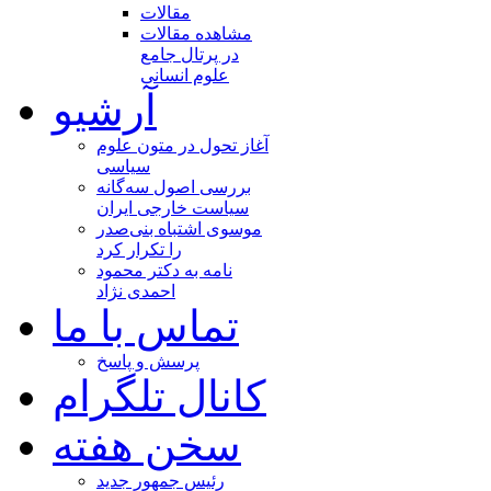
مقالات
مشاهده مقالات
در پرتال جامع
علوم انسانی
آرشیو
آغاز تحول در متون علوم
سیاسی
بررسی اصول سه‌گانه
سیاست خارجی ایران
موسوی اشتباه بنی‌صدر
را تکرار کرد
نامه به دکتر محمود
احمدی نژاد
تماس با ما
پرسش و پاسخ
کانال تلگرام
سخن هفته
رئیس جمهور جدید