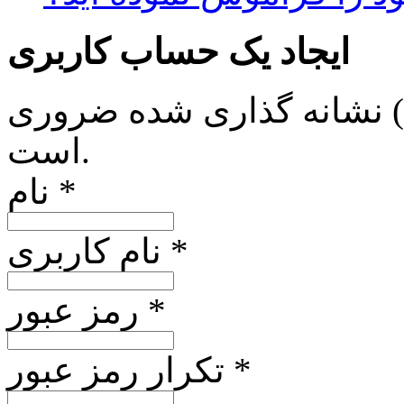
ایجاد یک حساب کاربری
*) نشانه گذاری شده ضروری
است.
نام *
نام کاربری *
رمز عبور *
تکرار رمز عبور *