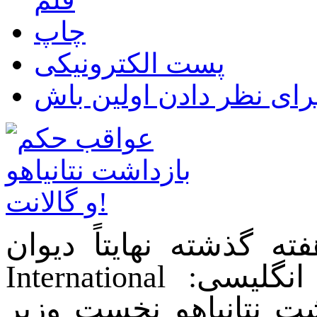
چاپ
پست الکترونیکی
ه گذشته نهایتاً دیوان
 انگلیسی:
International
ت نتانیاهو نخست وزیر