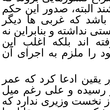
د البته، صدور این حکم
 باشد که غربی ها دیگر
تی نداشته و بنابراین نه
فته اند بلکه اغلب این
 را ملزم به اجرای آن
 یقین ادعا کرد که عمر
ر رسیده و علی رغم میل
ز نخست وزیری ندارد که