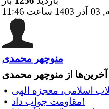
بازدید
1256
بار
11:4
منوچهر محمدی
آخرین‌ها از منوچهر محمدی
لاب اسلامی، معجزه الهی
مقاومت جواب داد!