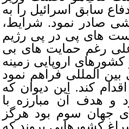
فاع سابق اسرائیل را به
ی صادر نمود. شرایط،
ست های پی در پی رژیم
علی رغم حمایت های بی
کشورهای اروپایی زمینه
 بین المللی فراهم نمود
دام کند. این دیوان که
د و هدف آن مبارزه با
ای جهان سوم بود هرگز
راغ کشورهایی بروند که