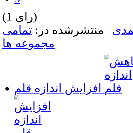
(1 رای)
مدی
|
منتشرشده در:
تمامی
مجموعه ها
افزایش اندازه قلم