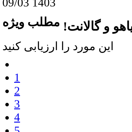
09/03 1403
مطلب ویژه
هو و گالانت!
این مورد را ارزیابی کنید
1
2
3
4
5