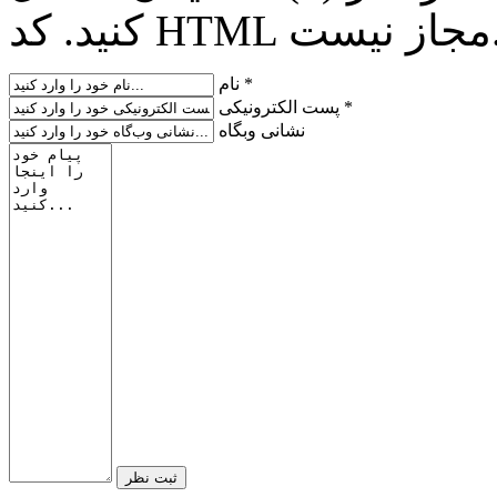
H مجاز نیست.
نام *
پست الکترونیکی *
نشانی وبگاه