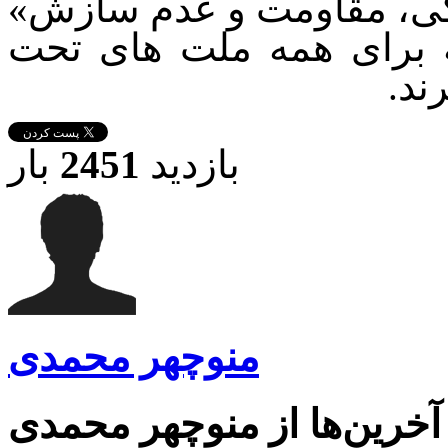
دگی، مقاومت و عدم سازش»
 برای همه ملت های تحت
ند.
بازدید
2451
بار
منوچهر محمدی
آخرین‌ها از منوچهر محمدی