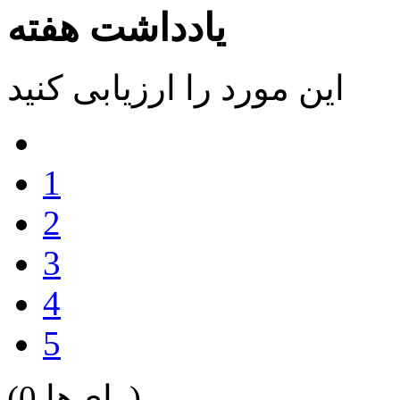
یادداشت هفته
این مورد را ارزیابی کنید
1
2
3
4
5
(0 رای‌ها)