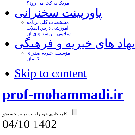
امریکا به کجا می رود؟
پاورپینت سخنرانی
مشخصات کلی برنامه
آموزشی درس انقلاب
اسلامی و ریشه های آن
نهاد های خیریه و فرهنگی
مؤسسه خیریه صدرای
کرمان
Skip to content
prof-mohammadi.ir
جستجو
04/10 1402