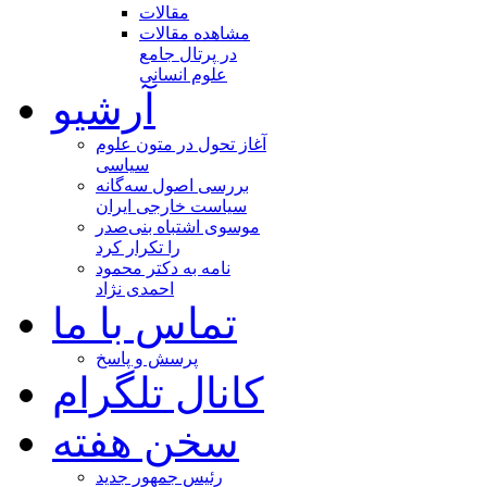
مقالات
مشاهده مقالات
در پرتال جامع
علوم انسانی
آرشیو
آغاز تحول در متون علوم
سیاسی
بررسی اصول سه‌گانه
سیاست خارجی ایران
موسوی اشتباه بنی‌صدر
را تکرار کرد
نامه به دکتر محمود
احمدی نژاد
تماس با ما
پرسش و پاسخ
کانال تلگرام
سخن هفته
رئیس جمهور جدید