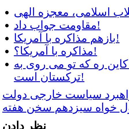
لاب اسلامی، معجزه الهی
مقاومت جواب داد!
بازهم مذاکره با آمریکا!
مذاکره با آمریکا؟!
این ره که تو می روی به
ترکستان است!
اهبرد سیاست خارجی دولت
ول خواه سیزدهم
نظر دادن