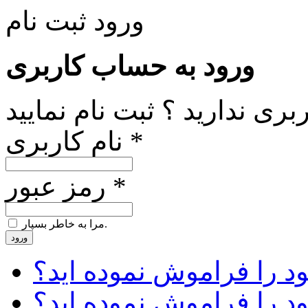
ورود
ثبت نام
ورود به حساب کاربری
ری ندارید ؟ ثبت نام نمایید
نام کاربری *
رمز عبور *
مرا به خاطر بسپار.
ورود
د را فراموش نموده اید؟
ود را فراموش نموده اید؟