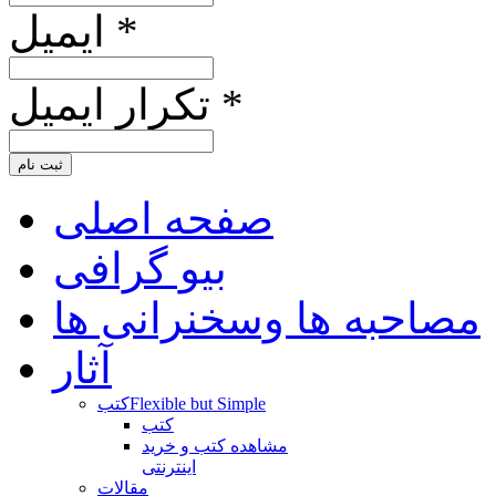
ایمیل *
تکرار ایمیل *
ثبت نام
صفحه اصلی
بیو گرافی
مصاحبه ها وسخنرانی ها
آثار
Flexible but Simple
کتب
کتب
مشاهده کتب و خرید
اینترنتی
مقالات