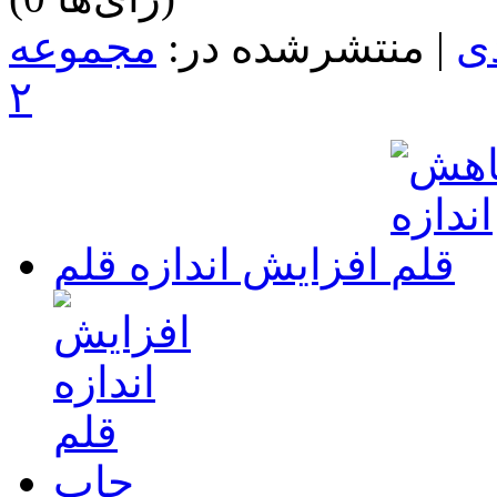
ی
|
منتشرشده در:
مجموعه
۲
افزایش اندازه قلم
چاپ