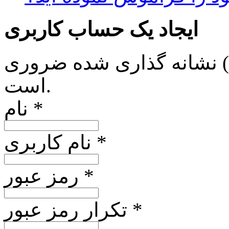
ایجاد یک حساب کاربری
*) نشانه گذاری شده ضروری
است.
نام *
نام کاربری *
رمز عبور *
تکرار رمز عبور *