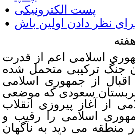
پست الکترونیکی
فته
وری اسلامی اعم از قدرت
ن جنگ ترکیبی متحمل شده
اقبال از جمهوری اسلامی
ربستان سعودی که موضعی
 از آغاز پیروزی انقلاب
مهوری اسلامی را رقیب و
 منطقه می دید به ناگهان