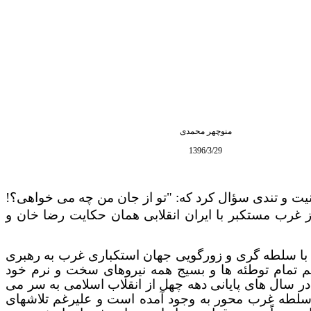
منوچهر محمدی
1396/3/29
ت و تندی سؤال کرد که:
"
تو از جان من چه می خواهی؟!
غرب مستکبر با ایران انقلابی همان حکایت رضا خان و
له با سلطه گری و زورگویی جهان استکباری غرب به رهبری
غم تمام توطئه ها و بسیج همه نیروهای سخت و نرم خود
 در سال های پایانی دهه چهل از انقلاب اسلامی به سر می
 سلطه غرب محور به وجود آمده است و علیرغم تلاشهای