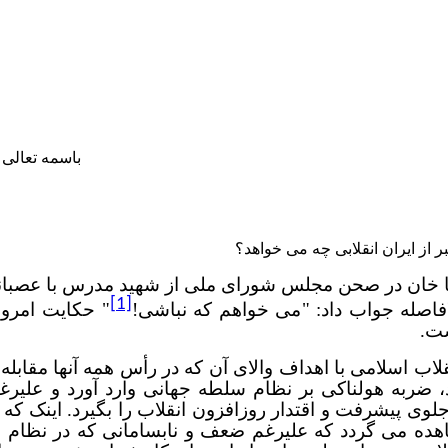
باسمه تعالی
از ایران انقلابی چه می خواهد؟
 خان در صحن مجلس شورای ملی از شهید مدرس با عصبانی
[1]
اصله جواب داد:
"
می خواهم که نباشی!
"
حکایت امروز 
ت.
قلاب اسلامی با اهداف والای آن که در رأس همه آنها مقاب
د، ضربه هولناکی بر نظام سلطه جهانی وارد آورد و علیر
لوی پیشرفت و اقتدار روزافزون انقلاب را بگیرد. اینک که
هده می گردد که علیرغم ضعف و نابسامانی که در نظام