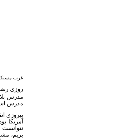
غرب مستکبر 
روزی رضا
مدرس بلاف
مدرس اس
پیروزی ان
آمریکا بو
نتوانست ج
بریم، مشا