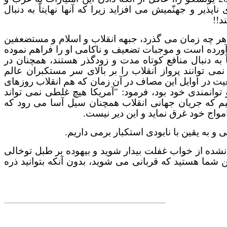
ذیر و جهنّمیش می افزاید زیرا که آنها نهایتاً به دنبال
د!!
ر چه زمان می گذرد، جبهه انقلاب و اسلام و مستضعفین
آورده است و موجبات تضعیف و ناکامی او را فراهم نموده
 به دنبال منافع کوتاه مدت و زودگذر هستند، همچنان در
می توانند پرواز انقلاب را بر بالای سر مستکبران عالم
یت در اوایل این مصاف در آن زمان که هم انقلاب روزهای
توانمندی خود بود، فرمود:
"
آمریکا هیچ غلطی نمی تواند
ستیم که جریان جهانی انقلاب همچنان سیل آسا می رود که
مواج خود غرق نماید و این دیر نیست.
و به یقین با نابودی استکبار برمی داریم.
نشده از خواب غفلت بیدار شوید و بیهوده بر طبل توخالی
ین شما هستید که قربانی می شوید، بدون آنکه بتوانید ذره